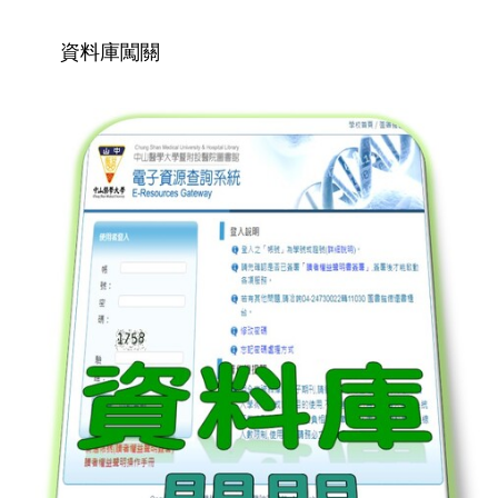
資料庫闖關