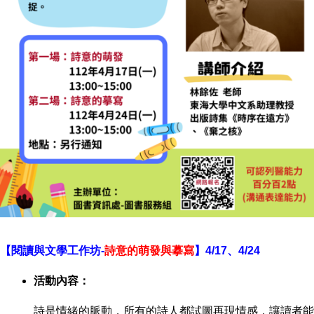
【閱讀與文學工作坊-
詩意的萌發與摹寫
】4/17、4/24
活動內容：
詩是情緒的脈動，所有的詩人都試圖再現情感，讓讀者能