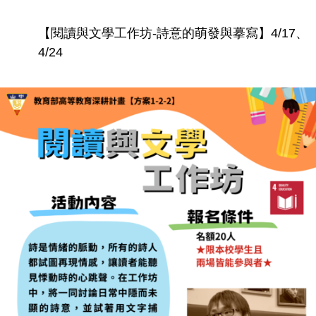
【閱讀與文學工作坊-詩意的萌發與摹寫】4/17、
4/24