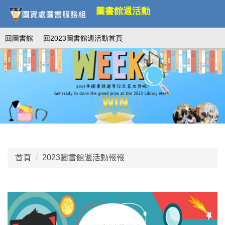
跳
圖書館週活動
到
主
回圖書館
回2023圖書館週活動首頁
要
內
容
區
首頁
2023圖書館週活動報報