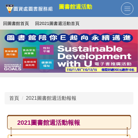
跳
圖書館週活動
到
主
回圖書館首頁
回2021圖書週活動首頁
要
內
容
區
首頁
2021圖書館週活動報報
2021圖書館週活動報報