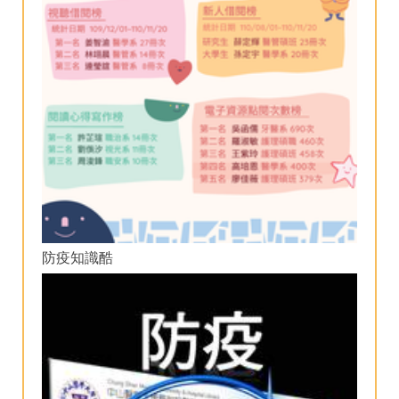
防疫知識酷