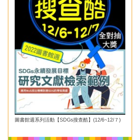
圖書館週系列活動【SDGs搜查酷】(12/6~12/７)