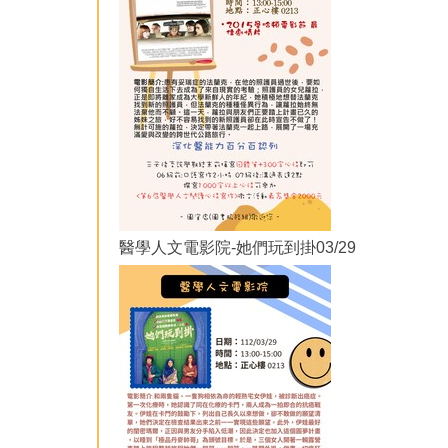
醫學人文電影院-她們玩到掛03/29