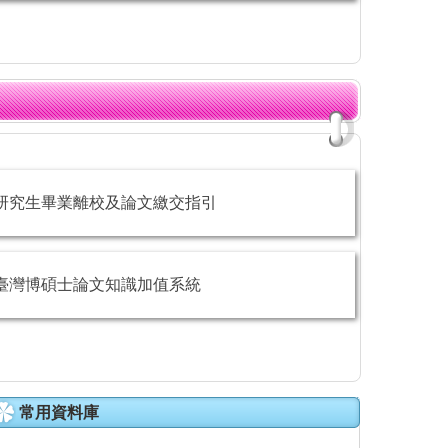
研究生畢業離校及論文繳交指引
臺灣博碩士論文知識加值系統
常用資料庫