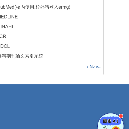
PubMed(校內使用,校外請登入ermg)
EDLINE
INAHL
JCR
SDOL
臺灣期刊論文索引系統
More...