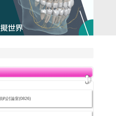
預約討論室(0826)