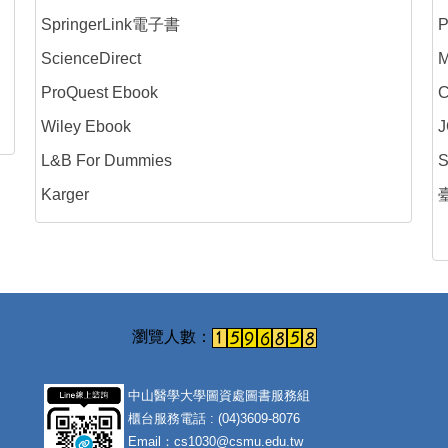
SpringerLink電子書
ScienceDirect
M
ProQuest Ebook
C
Wiley Ebook
L&B For Dummies
Karger
中山醫學大學圖資處圖書服務組
櫃台服務電話 : (04)3609-8076
Email：cs1030@csmu.edu.tw