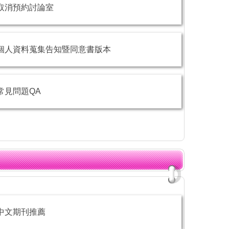
取消預約討論室
個人資料蒐集告知暨同意書版本
常見問題QA
中文期刊推薦