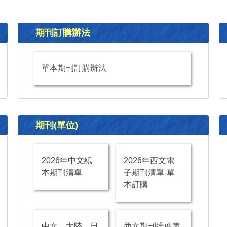
期刊訂購辦法
單本期刊訂購辦法
期刊(單位)
2026年中文紙
2026年西文電
本期刊清單
子期刊清單-單
本訂購
中文、大陸、日
西文期刊推薦表