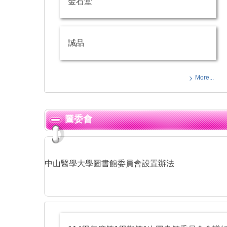
金石堂
誠品
More...
圖委會
中山醫學大學圖書館委員會設置辦法