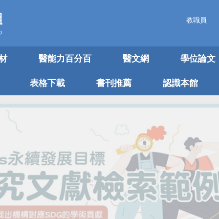
教職員
材
醫能力百分百
醫文網
學位論文
表格下載
書刊推薦
認識本館