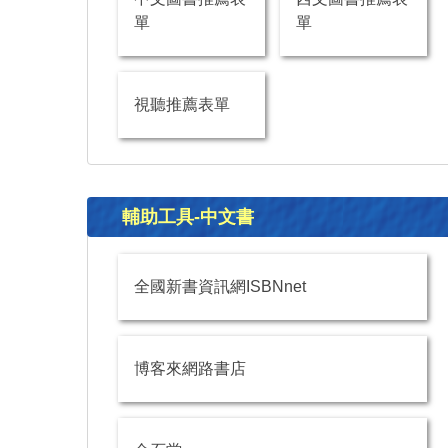
單
單
視聽推薦表單
輔助工具-中文書
全國新書資訊網ISBNnet
博客來網路書店