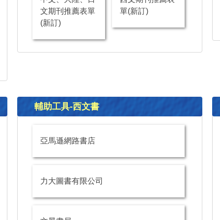
文期刊推薦表單
單(新訂)
(新訂)
輔助工具-西文書
亞馬遜網路書店
力大圖書有限公司