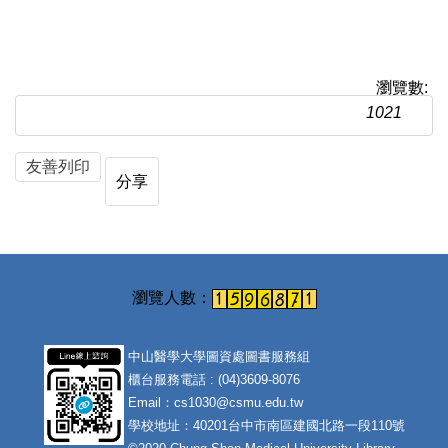
瀏覽數:
1021
友善列印
分享
中山醫學大學圖資處圖書服務組
櫃台服務電話 : (04)3609-8076
Email：cs1030@csmu.edu.tw
學校地址：40201台中市南區建國北路一段110號