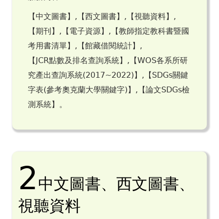
【中文圖書】,【西文圖書】,【視聽資料】,
【期刊】,【電子資源】,【教師指定教科書暨國
考用書清單】,【館藏借閱統計】,
【JCR點數及排名查詢系統】,【WOS各系所研
究產出查詢系統(2017~2022)】,【SDGs關鍵
字表(參考奧克蘭大學關鍵字)】,【論文SDGs檢
測系統】。
2
中文圖書、西文圖書、
視聽資料