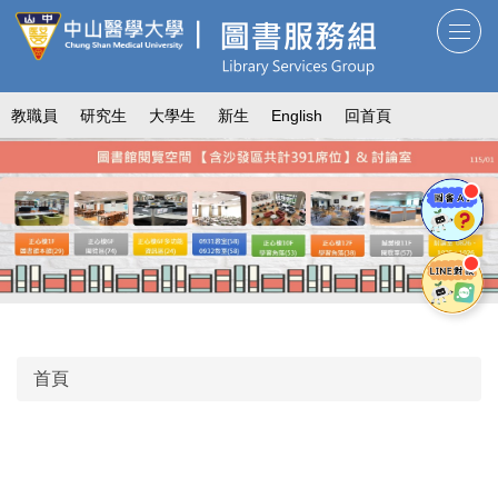
跳
到
主
要
教職員
研究生
大學生
新生
English
回首頁
內
容
區
首頁