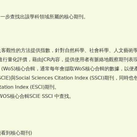
進一步查找出該學科領域所屬的核心期刊。
性及客觀性的方法提供指數，針對自然科學、社會科學、人文藝術
進行量化評價，藉由JCR內容，提供使用者有脈絡地觀察期刊表
ience (WoS)核心合輯，通常每年會擷取WoS核心合輯的數據，
(SCIE)與Social Sciences Citation Index (SSCI)期刊，同時也包
ation Index (ESCI)期刊。
WOS核心合輯SCIE SSCI 中查找。
能看到核心期刊)