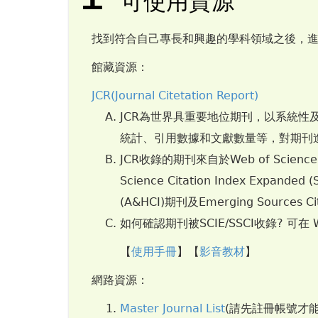
可使用資源
找到符合自己專長和興趣的學科領域之後，
館藏資源：
JCR(Journal Citetation Report)
JCR為世界具重要地位期刊，以系統
統計、引用數據和文獻數量等，對期刊
JCR收錄的期刊來自於Web of Sc
Science Citation Index Expanded 
(A&HCI)期刊及Emerging Sources Cit
如何確認期刊被SCIE/SSCI收錄? 可在 
【
使用手冊
】【
影音教材
】
網路資源：
Master Journal List
(請先註冊帳號才