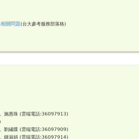
評鑑相關問題
(台大參考服務部落格)
、施惠珠 (雲端電話:36097913)
)
、劉繡牒 (雲端電話:36097909)
、鍾淑娟 (雲端電話:36097914)