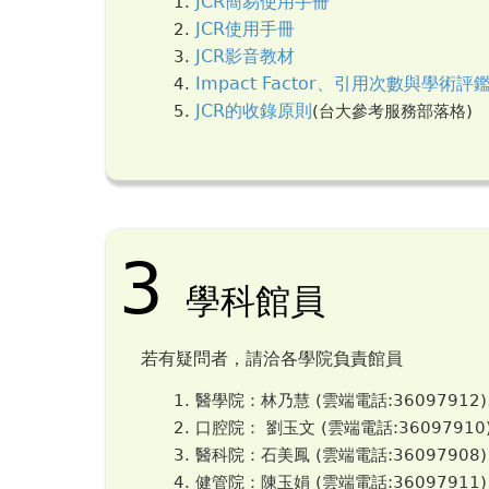
JCR簡易使用手冊
JCR使用手冊
JCR影音教材
Impact Factor、引用次數與學術
JCR的收錄原則
(台大參考服務部落格)
3
學科館員
若有疑問者，請洽各學院負責館員
醫學院：林乃慧 (雲端電話:36097912)
口腔院： 劉玉文 (雲端電話:36097910
醫科院：石美鳳 (雲端電話:36097908)
健管院：陳玉娟 (雲端電話:36097911)