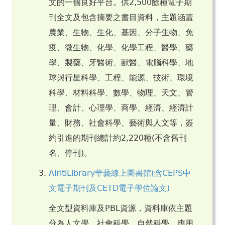
文的一個良好平台。供2,500餘種電子期
刊全文及包含摘要之書目資料，主題涵蓋
農業、生物、生化、基因、分子生物、免
疫、微生物、化學、化學工程、醫學、藥
學、製藥、牙醫術、獸醫、電腦科學、地
球與行星科學、工程、能源、技術、環境
科學、材料科學、數學、物理、天文、管
理、會計、心理學、商學、經濟、經濟計
量、財務、社會科學、藝術與人文等，簽
約引進的期刊總計約2,220種(不含舊刊
名、停刊)。
AiritiLibrary華藝線上圖書館(含CEPS中
文電子期刊及CETD電子學位論文)
全文型資料庫及PBL資源，資料庫依主題
分為人文學、社會科學、自然科學、應用