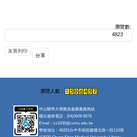
瀏覽數:
4823
友善列印
分享
中山醫學大學圖資處圖書服務組
櫃台服務電話 : (04)3609-8076
Email：cs1030@csmu.edu.tw
學校地址：40201台中市南區建國北路一段110號