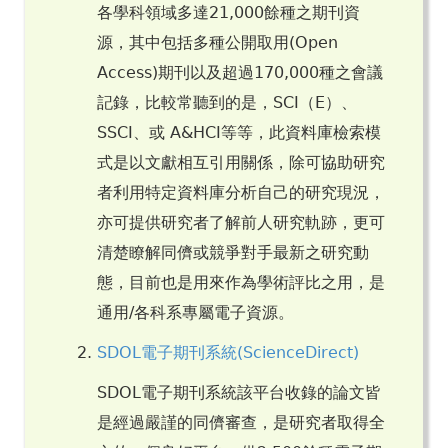
各學科領域多達21,000餘種之期刊資
源，其中包括多種公開取用(Open
Access)期刊以及超過170,000種之會議
記錄，比較常聽到的是，SCI（E）、
SSCI、或 A&HCI等等，此資料庫檢索模
式是以文獻相互引用關係，除可協助研究
者利用特定資料庫分析自己的研究現況，
亦可提供研究者了解前人研究軌跡，更可
清楚瞭解同儕或競爭對手最新之研究動
態，目前也是用來作為學術評比之用，是
通用/各科系專屬電子資源。
SDOL電子期刊系統(ScienceDirect)
SDOL電子期刊系統該平台收錄的論文皆
是經過嚴謹的同儕審查，是研究者取得全