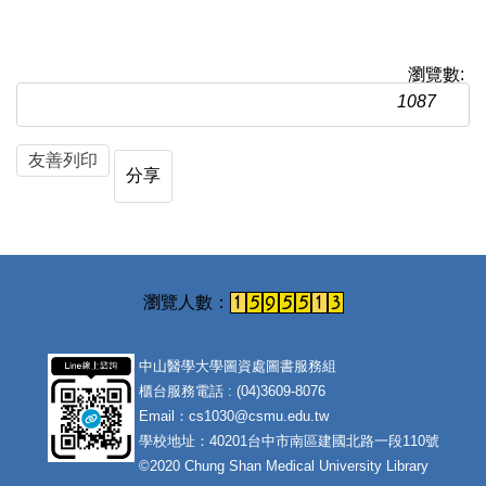
瀏覽數:
1087
友善列印
分享
中山醫學大學圖資處圖書服務組
櫃台服務電話 : (04)3609-8076
Email：cs1030@csmu.edu.tw
學校地址：40201台中市南區建國北路一段110號
©2020 Chung Shan Medical University Library