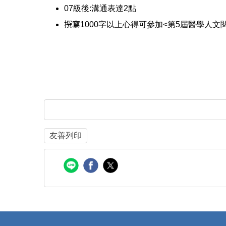
07級後:溝通表達2點
撰寫
1000字以上心得可參加<第5屆醫學人文
友善列印