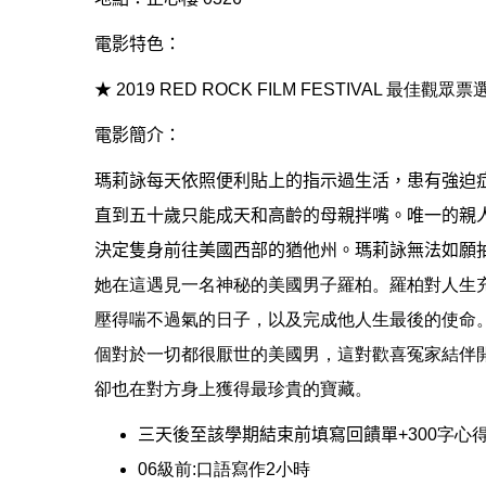
電影特色：
★
2019 RED ROCK FILM FESTIVAL 最佳觀眾票
電影簡介：
瑪莉詠每天依照便利貼上的指示過生活，患有強迫
直到五十歲只能成天和高齡的母親拌嘴。唯一的親
決定隻身前往美國西部的猶他州。瑪莉詠無法如願
她在這遇見一名神秘的美國男子羅柏。羅柏對人生
壓得喘不過氣的日子，以及完成他人生最後的使命
個對於一切都很厭世的美國男，這對歡喜冤家結伴
卻也在對方身上獲得最珍貴的寶藏。
三天後至該學期結束前填寫回饋單
+300字心
06級前:口語寫作2小時