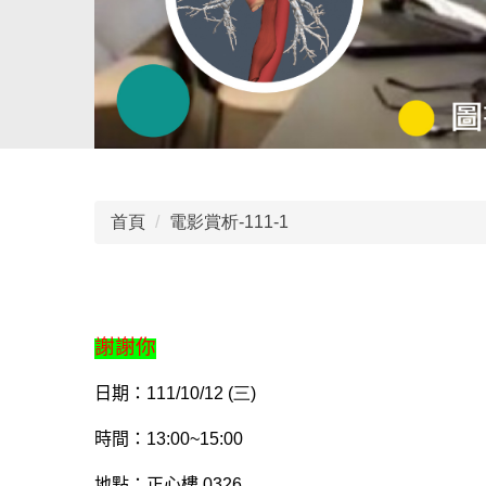
首頁
電影賞析-111-1
謝謝你
日期：
111/10/12 (三)
時間：
13:00~15:00
地點：正心樓
0326