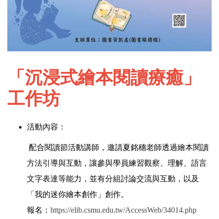
「沉浸式繪本閱讀療癒」
工作坊
活動內容：
配合
閱讀節活動
講師
，邀請夏銘穗老師透過繪本閱讀
方法引導與互動，讓參與學員練習觀察、理解
、
語言
文字表達等能力
，
並有分組討論交流與互動，以及
「我的迷你繪本創作」創作。
報名
：
https://elib.csmu.edu.tw/AccessWeb/34014.php