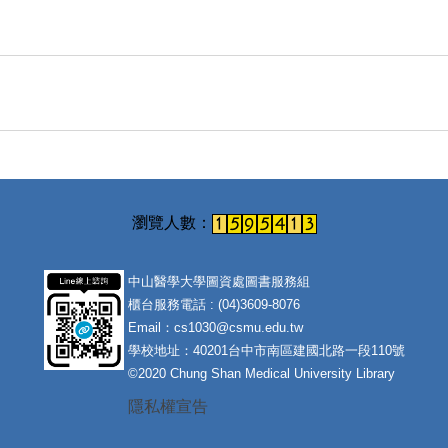
中山醫學大學圖資處圖書服務組
櫃台服務電話 : (04)3609-8076
Email：cs1030@csmu.edu.tw
學校地址：40201台中市南區建國北路一段110號
©2020 Chung Shan Medical University Library
隱私權宣告