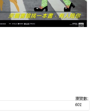
瀏覽數:
601