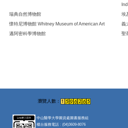
Ind
瑞典自然博物館
埃
懷特尼博物館 Whitney Museum of American Art
義
邁阿密科學博物館
聖荷
中山醫學大學圖資處圖書服務組
櫃台服務電話 : (04)3609-8076