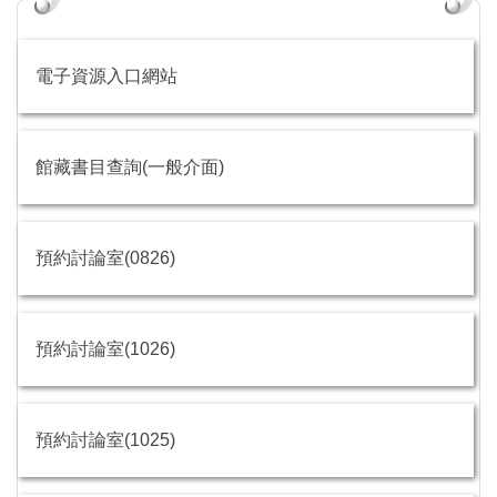
電子資源入口網站
館藏書目查詢(一般介面)
預約討論室(0826)
預約討論室(1026)
預約討論室(1025)