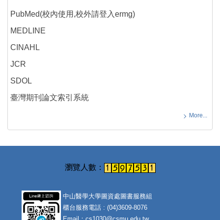
PubMed(校內使用,校外請登入ermg)
MEDLINE
CINAHL
JCR
SDOL
臺灣期刊論文索引系統
More...
中山醫學大學圖資處圖書服務組
櫃台服務電話 : (04)3609-8076
Email：cs1030@csmu.edu.tw