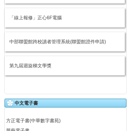
「線上報修」正心6F電腦
中部聯盟館跨校讀者管理系統(聯盟館證件申請)
第九屆迴旋梯文學獎
中文電子書
方正電子書(中華數字書苑)
華藝電子書