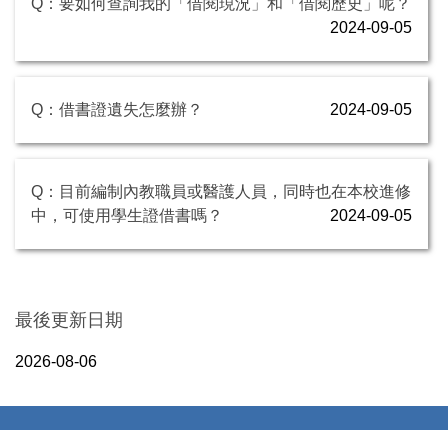
Q：要如何查詢我的「借閱現況」和「借閱歷史」呢？
2024-09-05
Q：借書證遺失怎麼辦？
2024-09-05
Q：目前編制內教職員或醫護人員，同時也在本校進修
中，可使用學生證借書嗎？
2024-09-05
最後更新日期
2026-08-06