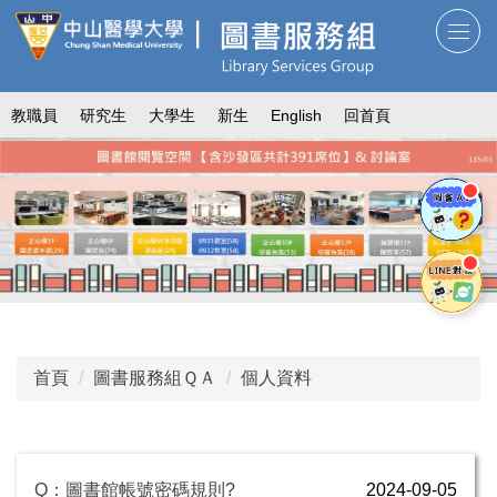
跳
到
主
要
教職員
研究生
大學生
新生
English
回首頁
內
容
區
首頁
圖書服務組ＱＡ
個人資料
Q：圖書館帳號密碼規則?
2024-09-05